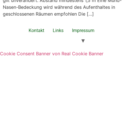
gilt unverändert. Abstand mindestens 1,5 m Eine Mund-
Nasen-Bedeckung wird während des Aufenthaltes in
geschlossenen Räumen empfohlen Die […]
Kontakt
Links
Impressum
Cookie Consent Banner von Real Cookie Banner